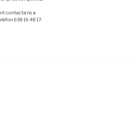
ent contacta’ns a
lèfon 638 16 48 17.