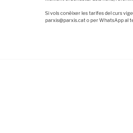
Si vols conèixer les tarifes del curs vig
parxis@parxis.cat o per WhatsApp al te