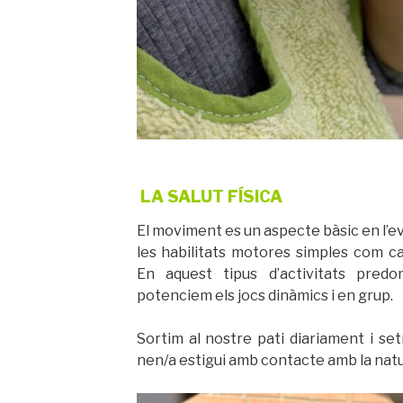
LA SALUT FÍSICA
El moviment es un aspecte bàsic en l’e
les habilitats motores simples com ca
En aquest tipus d’activitats pred
potenciem els jocs dinàmics i en grup.
Sortim al nostre pati diariament i se
nen/a estigui amb contacte amb la natur