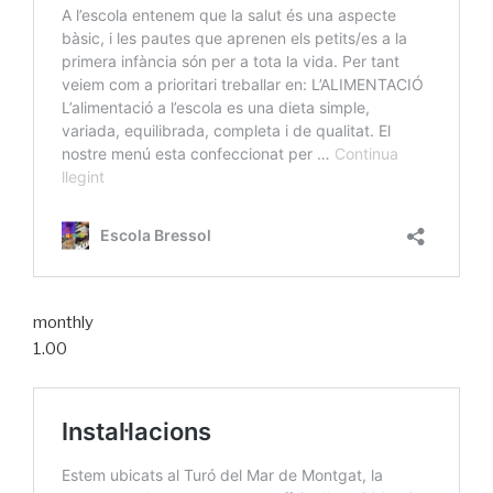
monthly
1.00