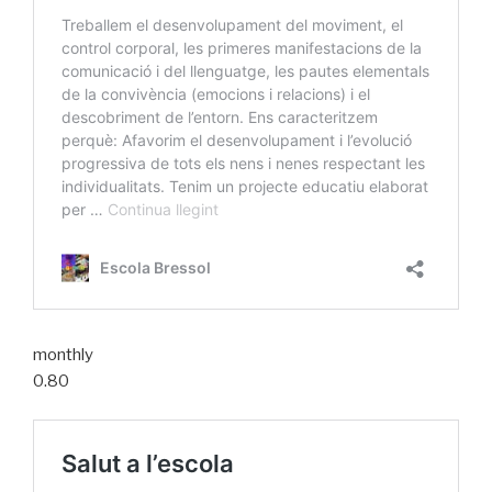
monthly
0.80