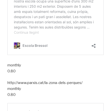
monthly
0.80
http://www.parxis.cat/la-zona-dels-perques/
monthly
0.80